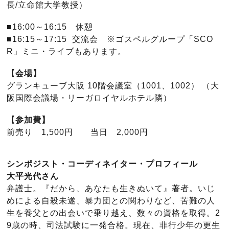
長/立命館大学教授）
■16:00～16:15 休憩
■16:15～17:15 交流会 ※ゴスペルグループ「SCO
R」ミニ・ライブもあります。
【会場】
グランキューブ大阪 10階会議室（1001、1002） （大
阪国際会議場・リーガロイヤルホテル隣）
【参加費】
前売り 1,500円 当日 2,000円
シンポジスト・コーディネイター・プロフィール
大平光代さん
弁護士。『だから、あなたも生きぬいて』著者。いじ
めによる自殺未遂、暴力団との関わりなど、苦難の人
生を養父との出会いで乗り越え、数々の資格を取得。2
9歳の時、司法試験に一発合格。現在、非行少年の更生