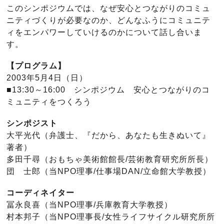
このシンポジウムでは、なぜ安心とつながりのコミュ
ニティづくりが必要なのか、どんなふうにコミュニテ
ィをエンパワーしていけるのかについて話し合いま
す。
【プログラム】
2003年5月4日（日）
■13:30～16:00 シンポジウム 安心とつながりのコ
ミュニティをつくろう
シンポジスト
大平光代（弁護士、『だから、あなたも生きぬいて』
著者）
多田千尋（おもちゃ美術館館長/芸術教育研究所所長）
団 士郎（当NPO理事/仕事場DAN/立命館大学教授）
コーディネイター
冨永良喜（当NPO理事/兵庫教育大学教授）
村本邦子（当NPO理事長/女性ライフサイクル研究所所