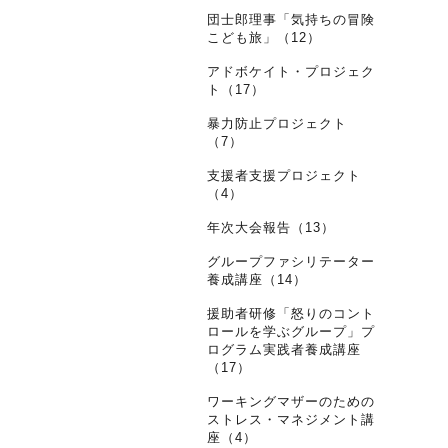
団士郎理事「気持ちの冒険
こども旅」（12）
アドボケイト・プロジェク
ト（17）
暴力防止プロジェクト
（7）
支援者支援プロジェクト
（4）
年次大会報告（13）
グループファシリテーター
養成講座（14）
援助者研修「怒りのコント
ロールを学ぶグループ」プ
ログラム実践者養成講座
（17）
ワーキングマザーのための
ストレス・マネジメント講
座（4）