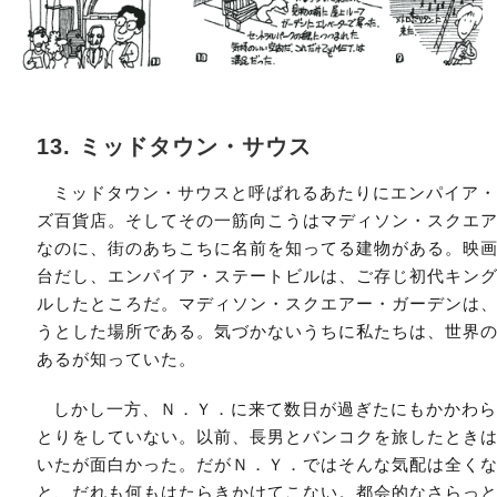
13. ミッドタウン・サウス
ミッドタウン・サウスと呼ばれるあたりにエンパイア
ズ百貨店。そしてその一筋向こうはマディソン・スクエ
なのに、街のあちこちに名前を知ってる建物がある。映
台だし、エンパイア・ステートビルは、ご存じ初代キン
ルしたところだ。マディソン・スクエアー・ガーデンは
うとした場所である。気づかないうちに私たちは、世界
あるが知っていた。
しかし一方、Ｎ．Ｙ．に来て数日が過ぎたにもかかわ
とりをしていない。以前、長男とバンコクを旅したとき
いたが面白かった。だがＮ．Ｙ．ではそんな気配は全く
と、だれも何もはたらきかけてこない。都会的なさらっ