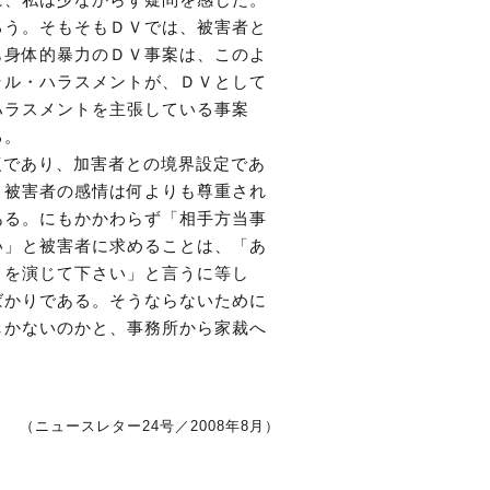
に、私は少なからず疑問を感じた。
ろう。そもそもＤＶでは、被害者と
も身体的暴力のＤＶ事案は、このよ
ラル・ハラスメントが、ＤＶとして
ハラスメントを主張している事案
る。
復であり、加害者との境界設定であ
、被害者の感情は何よりも尊重され
ある。にもかかわらず「相手方当事
い」と被害者に求めることは、「あ
』を演じて下さい」と言うに等し
ばかりである。そうならないために
しかないのかと、事務所から家裁へ
（ニュースレター24号／2008年8月）