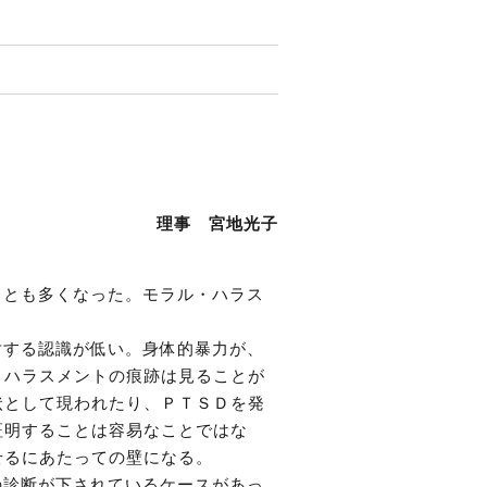
理事 宮地光子
ことも多くなった。モラル・ハラス
対する認識が低い。身体的暴力が、
・ハラスメントの痕跡は見ることが
状として現われたり、ＰＴＳＤを発
証明することは容易なことではな
せるにあたっての壁になる。
の診断が下されているケースがあっ