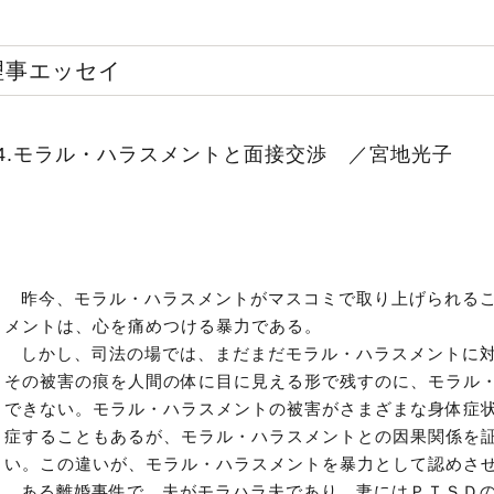
理事エッセイ
24.モラル・ハラスメントと面接交渉 ／宮地光子
昨今、モラル・ハラスメントがマスコミで取り上げられる
メントは、心を痛めつける暴力である。
しかし、司法の場では、まだまだモラル・ハラスメントに
その被害の痕を人間の体に目に見える形で残すのに、モラル
できない。モラル・ハラスメントの被害がさまざまな身体症
症することもあるが、モラル・ハラスメントとの因果関係を
い。この違いが、モラル・ハラスメントを暴力として認めさ
ある離婚事件で、夫がモラハラ夫であり、妻にはＰＴＳＤ