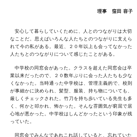
理事 窪田 容子
安心して暮らしていくために、人とのつながりは大切
なことだ。思えばいろんな人たちとのつながりに支えら
れて今の私がある。最近、２０年以上も会ってなかった
人たちとのつながりについて感じたことがある。
中学校の同窓会があった。クラスを超えた同窓会は卒
業以来だったので、２０数年ぶりに会った人たちも少な
くなかった。当時通った中学校は、管理主義的で、校則
が事細かに決められ、髪型、服装、持ち物についても、
厳しくチェックされた。竹刀を持ち歩いている先生も多
く、何かと叩かれ、怖かった。そんな雰囲気が窮屈で居
心地が悪かった。中学校はしんどかったという印象が残
っていた。
同窓会でみんなであれこれ話していると、忘れていた