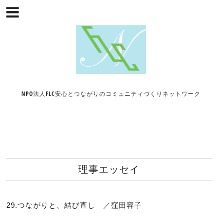
NPO法人FLC安心とつながりのコミュニティづくりネットワーク
理事エッセイ
29.つながりと、結び直し ／窪田容子