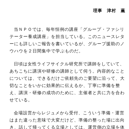
理事 津村 薫
当ＮＰＯでは、毎年恒例の講座「グループ・ファシリ
テーター養成講座」を担当している。このニュースレタ
ーにも詳しいご報告を書いているが、グループ援助のノ
ウハウを２日間集中で学ぶものだ。
日頃は女性ライフサイクル研究所で講師をしていて、
あちこちに講演や研修の講師として伺う。内容的なこと
については、できるだけご依頼先のご要望に沿って、大
切なことをいかに効果的に伝えるか、丁寧に準備を整
え、講演・研修の成功のために、主催者と共に力を合わ
せている。
会場設営からレジュメから受付、こういう準備・運営
はまた違った意味で大変だけど、準備の整った場に出向
き、話して帰ってくる立場としては、運営側の立場を体