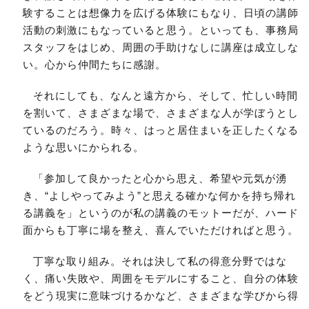
験することは想像力を広げる体験にもなり、日頃の講師
活動の刺激にもなっていると思う。といっても、事務局
スタッフをはじめ、周囲の手助けなしに講座は成立しな
い。心から仲間たちに感謝。
それにしても、なんと遠方から、そして、忙しい時間
を割いて、さまざまな場で、さまざまな人が学ぼうとし
ているのだろう。時々、はっと居住まいを正したくなる
ような思いにかられる。
「参加して良かったと心から思え、希望や元気が湧
き、“よしやってみよう”と思える確かな何かを持ち帰れ
る講義を」というのが私の講義のモットーだが、ハード
面からも丁寧に場を整え、喜んでいただければと思う。
丁寧な取り組み。それは決して私の得意分野ではな
く、痛い失敗や、周囲をモデルにすること、自分の体験
をどう現実に意味づけるかなど、さまざまな学びから得