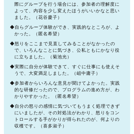
際にグループを行う場合には、参加者の理解度に
よって、内容を少し変えたほうがいいかなと思い
ました。（花谷慶子）
◆自らグループ体験ができ、実践的なところが、よ
かった。（匿名希望）
◆怒りをここまで見直してみることがなかったの
で、いろんなことに気づき、公私ともにかなり役
に立ちました。（菊池光）
◆実際に自分が体験できて、すぐに仕事にも使えそ
うで、大変満足しました。（岨中庸子）
◆参加者からいろんな意見が聞けてよかった。実践
的な研修だったので、プログラムの進め方が、わ
かりやすかった。（匿名希望）
◆自分の怒りの感情に気づいてもうまく処理できず
にいましたが、その対処法がわかり、怒りをコン
トロールする手がかりが得られたのが、何よりの
収穫です。（喜多淑子）