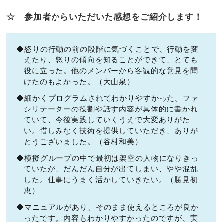
☆ 参加者からいただいた感想をご紹介します！
◆怒りの行動の前の段階に気づくことで、行動を変
えたり、怒りの傾向を知ることができて、とても
役に立った。他のメンバーから客観的な意見を聞
けたのもよかった。（大山泉）
◆細かくプログラムされてわかりやすかった。ファ
シリテーターの役割や話す内容が具体的に書かれ
ていて、今後実践していくうえで大変ありがた
い。惜しみなく技術を提供していただき、ありが
とうございました。（谷村和美）
◆模擬グループの中で最初は架空の人物になりきっ
ていたが、だんだん自分が出てしまい、やや混乱
した。仕事にうまく活かしていきたい。（勝見初
恵）
◆マニュアルがあり、そのまま使えるところが良か
ったです。内容もわかりやすかったのですが、実