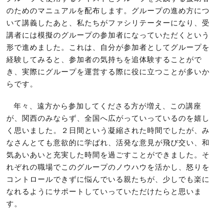
のためのマニュアルを配布します。グループの進め方につ
いて講義したあと、私たちがファシリテーターになり、受
講者には模擬のグループの参加者になっていただくという
形で進めました。これは、自分が参加者としてグループを
経験してみると、参加者の気持ちを追体験することがで
き、実際にグループを運営する際に役に立つことが多いか
らです。
年々、遠方から参加してくださる方が増え、この講座
が、関西のみならず、全国へ広がっていっているのを嬉し
く思いました。２日間という凝縮された時間でしたが、み
なさんとても意欲的に学ばれ、活発な意見が飛び交い、和
気あいあいと充実した時間を過ごすことができました。そ
れぞれの職場でこのグループのノウハウを活かし、怒りを
コントロールできずに悩んでいる親たちが、少しでも楽に
なれるようにサポートしていっていただけたらと思いま
す。