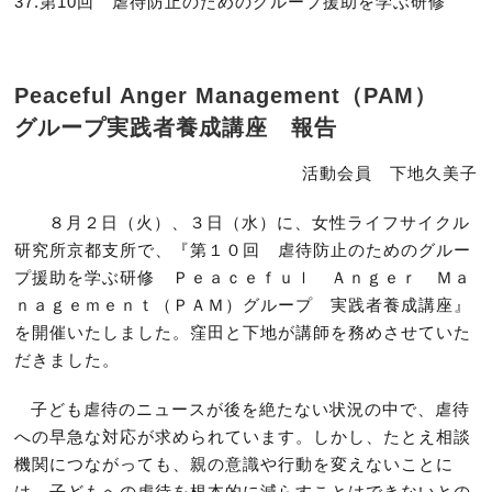
37.第10回 虐待防止のためのグループ援助を学ぶ研修
Peaceful Anger Management（PAM）
グループ実践者養成講座 報告
活動会員 下地久美子
８月２日（火）、３日（水）に、女性ライフサイクル
研究所京都支所で、『第１０回 虐待防止のためのグルー
プ援助を学ぶ研修 Ｐｅａｃｅｆｕｌ Ａｎｇｅｒ Ｍａ
ｎａｇｅｍｅｎｔ（ＰＡＭ）グループ 実践者養成講座』
を開催いたしました。窪田と下地が講師を務めさせていた
だきました。
子ども虐待のニュースが後を絶たない状況の中で、虐待
への早急な対応が求められています。しかし、たとえ相談
機関につながっても、親の意識や行動を変えないことに