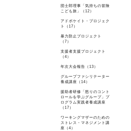
団士郎理事「気持ちの冒険
こども旅」（12）
アドボケイト・プロジェク
ト（17）
暴力防止プロジェクト
（7）
支援者支援プロジェクト
（4）
年次大会報告（13）
グループファシリテーター
養成講座（14）
援助者研修「怒りのコント
ロールを学ぶグループ」プ
ログラム実践者養成講座
（17）
ワーキングマザーのための
ストレス・マネジメント講
座（4）