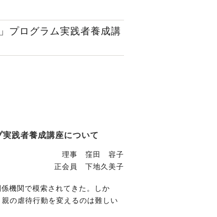
」プログラム実践者養成講
グループ実践者養成講座について
理事 窪田 容子
正会員 下地久美子
関係機関で模索されてきた。しか
、親の虐待行動を変えるのは難しい