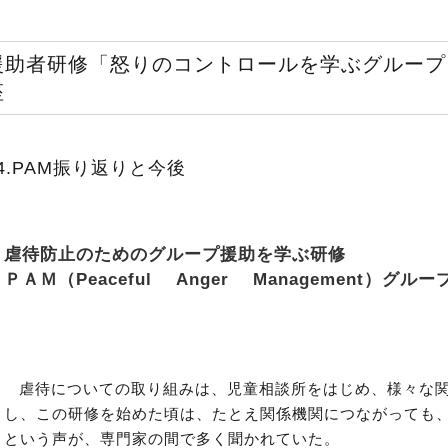
援助者研修「怒りのコントロールを学ぶグループ
座
4.PAM振り返りと今後
虐待防止のためのグループ援助を学ぶ研修
ＰＡＭ（Peaceful Anger Management）
虐待についての取り組みは、児童相談所をはじめ、様々な
し、この研修を始めた頃は、たとえ関係機関につながっても
という声が、専門家の間で多く聞かれていた。