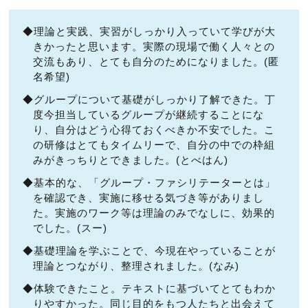
◆理論と実践、実習がしっかり入っていて学びが大
きかったと思います。実際の現場で働く人々との
交流もあり、とても自分のためになりました。(匿
名希望)
◆グループについて基礎がしっかり了解できた。丁
度今担当しているグループが継続することにな
り、自分はどう心得ておくべきか不安でした。こ
の研修はとてもタイムリーで、自分の中での枠組
みがきっちりとできました。(とべはん)
◆基本的な、「グループ・ファシリテーターとは」
を確認でき、実施に移せる気づき等がありまし
た。実施のワーク等は理論のみでなしに、効果的
でした。(スー)
◆基礎理論を学ぶことで、今現在やっていることが
理論とつながり、整理されました。(なみ)
◆体験できたこと。テキストに基づいてとてもわか
りやすかった。同じ目的をもつ人たちと出会えて