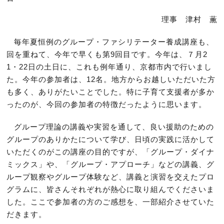
理事 津村 薫
毎年夏恒例のグループ・ファシリテーター養成講座も、
回を重ねて、今年で早くも第9回目です。今年は、７月2
1・22日の土日に、これも例年通り、京都市内で行いまし
た。今年の参加者は、12名。地方からお越しいただいた方
も多く、ありがたいことでした。特に子育て支援者が多か
ったのが、今回の参加者の特徴だったように思います。
グループ理論の講義や実習を通して、良い援助のための
グループのありかたについて学び、日頃の実践に活かして
いただくのがこの講座の目的ですが、「グループ・ダイナ
ミックス」や、「グループ・アプローチ」などの講義、グ
ループ観察やグループ体験など、講義と演習を交えたプロ
グラムに、皆さんそれぞれが熱心に取り組んでくださいま
した。ここで参加者の方のご感想を、一部紹介させていた
だきます。