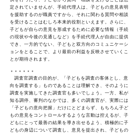
定されていませんが、手続代理人は、子どもの意見表明
を援助するのが職責ですから、それに関わる質問や相談
を受けることはむしろ本来的役割といえます。さらに、
子どもが自らの意見を形成するために必要な情報（手続
の現状や今後の見通しなど）を手続代理人が自由に提供
でき、一方的でない、子どもと双方向のコミュニケーシ
ョンをとることで、より最前の利益を反映させていくこ
とが期待されます。
＊＊＊＊＊＊
調査官調査の目的が、「子どもを調査の客体とし、意
向を調査する」ものであることは理解でき、そのように
調査を実施してきた調査官も多いでしょう。一方、私が
知る調停、審判のなかでは、多くの調査官が、実際には
「子どもの意向把握」だけにとどまらず、もちろん子ど
もの意見をコントロールするような言動は控えるが、子
どもにとって最善の結果を導き出せるよう、積極的に子
どもの身辺について調査し、意見を提出され、子どもの