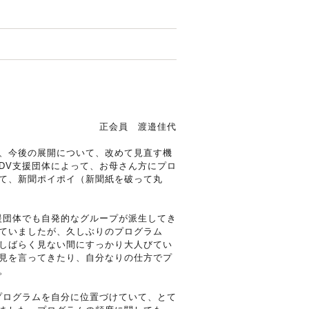
正会員 渡邉佳代
、今後の展開について、改めて見直す機
DV支援団体によって、お母さん方にプロ
て、新聞ポイポイ（新聞紙を破って丸
援団体でも自発的なグループが派生してき
ていましたが、久しぶりのプログラム
しばらく見ない間にすっかり大人びてい
見を言ってきたり、自分なりの仕方でプ
。
プログラムを自分に位置づけていて、とて