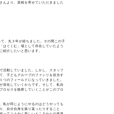
さんより、原稿を寄せていただきました
って、丸３年が経ちました。その間この子
「はぐくむ」場として存在していたよう
ご紹介したいと思います。
で活動していました。しかし、スタッフ
て、子どもグループのファシリを担当す
１つのフィールドになっていきました。
が深化していくからです。そして、私自
プロセスを観察していくことがこのプロ
、私が同じようにやるのはどうやっても
り、自分自身を振り返ったりすること
経ってようやく新しいところからの派遣