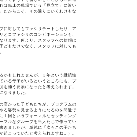
れは臨床の現場でいう「見立て」に近い
」だからこそ、その通りにいくわけもな
プに対してもファシリテートしたり、ア
リとコファシリのコンビネーションも、
なります。何より、スタッフへの信頼は
子どもだけでなく、スタッフに対しても
。
るかもしれませんが、３年という継続性
ている母子がいるというところにも、プ
度を補う要素になったと考えられます。
になりました。
の高かった子どもたちが、プログラムの
やる姿勢を見せるようになるのを間近で
に１回というフォーマルなセッティング
ーマルなグループを当人たちで作ってい
書きましたが、単純に「次もこの子たち
が起こっていたと考えられますね…）。