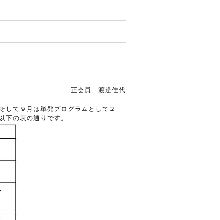
正会員 渡邉佳代
そして９月は単発プログラムとして２
以下の表の通りです。