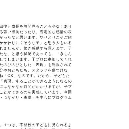
回復と成長を垣間見ることも少なくあり
る強い抵抗だったり、否定的な感情の表
かったなと思います。やりとりこそご紹
かかわりにくそうな子」と思う人もいる
れませんが、驚き感動すら覚えます。子
たな」と思う状況であっても、「きちん
してしまいます。子プロに参加してくれ
たのびのびとした「表現」を制限されて
分やおともだち、スタッフを傷つけな
ね「OK」なのです。だから、子どもた
「表現」することができるようになるの
にはなかなか時間がかかりますが、子プ
ことができるのを実感しています。今回
・つながり・表現」を中心にプログラム
。１つは、不登校の子どもに見られるよ