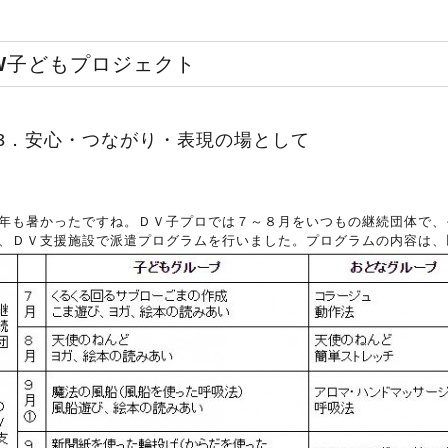
DV子どもプロジェクト
33．安心・つながり・表現の場として
年も暑かったですね。ＤＶ子プロでは７～８月をいつもの継続団体で、
、ＤＶ支援施設で派遣プログラムを行いました。プログラムの内容は、