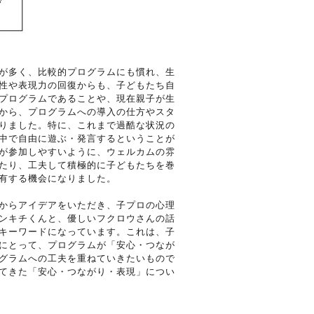
が多く、比較的プログラムにも慣れ、生
性や表現力の回復からも、子どもたち自
プログラムであることや、現在親子が生
から、プログラムへの導入の仕方やスタ
りました。特に、これまで過酷な状況の
中で自由に遊ぶ・発言するということが
が参加しやすいように、ウェルカムの雰
たり、工夫して積極的に子どもたちを巻
有する機会になりました。
からアイデアをいただき、子プロの心理
ンキチくんと、優しいフクロウさんの話
キーワードになっています。これは、子
にとって、プログラムが「安心・つなが
グラムへの工夫を重ねていきたいもので
てきた「安心・つながり・表現」につい