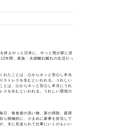
務を終えやっと日本に、やっと我が家に戻
約12年間、家族・夫婦離れ離れの生活だっ
くれたことは、心からホッと安心し本当
りストレスを生むといわれる。うれしい
ことは、心からホッと安心し本当にうれ
レスを生むといわれる。うれしい環境の
毎日、毎食後の洗い物、家の掃除、庭掃
自ら積極的に、小まめに家事を担当して
が、夫に見送られて仕事にいくのもいい