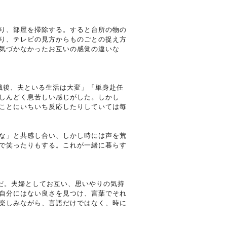
り、部屋を掃除する。すると台所の物の
り、テレビの見方からものごとの捉え方
気づかなかったお互いの感覚の違いな
職後、夫といる生活は大変」「単身赴任
しんどく息苦しい感じがした。しかし
ことにいちいち反応したりしていては毎
な」と共感し合い、しかし時には声を荒
で笑ったりもする。これが一緒に暮らす
けだ。夫婦としてお互い、思いやりの気持
自分にはない良さを見つけ、言葉でそれ
楽しみながら、言語だけではなく、時に